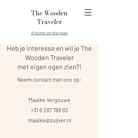
The Wooden
Traveler
A home on the road
Heb je interesse en wil je The
Wooden Traveler
met eigen ogen zien?!
Neem contact met ons op:
Maaike Vergouwe
+31 6 287 789 83
maaike@zuijver.nl