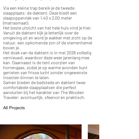
Via een kleine trap bereik je de tweede
slaapplaats: de daktent. Deze biedt een
slaapoppervlak van 1,40 x 2,00 meter
(matrasmaat).
Het beste uitzicht van het hele huis vind je hier.
Vanuit de daktent kijk je letterlijk over de
omgeving uit en word je wakker met zicht op de
natuur, een opkomende zon of de sterrenhemel
boven je.
Het doek van de daktent is in mei 2026 volledig
vernieuwd, waardoor deze weer jarenlang mee
kan. Daarnaast is de tent voorzien van
horrengaas, zodat je op warme avonden kunt
genieten van frisse lucht zonder ongewenste
insecten binnen te laten.
Samen bieden de bedstede en daktent twee
comfortabele slaapplaatsen die perfect
aansluiten bij het karakter van The Wooden
Traveler: avontuurlijk, sfeervol en praktisch.
All Projects